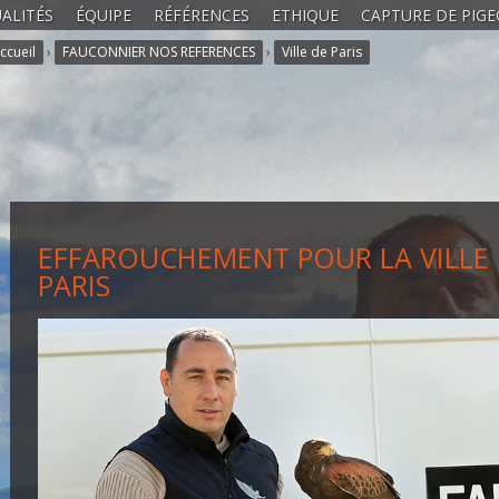
ALITÉS
ÉQUIPE
RÉFÉRENCES
ETHIQUE
CAPTURE DE PIG
ccueil
›
FAUCONNIER NOS REFERENCES
›
Ville de Paris
EFFAROUCHEMENT POUR LA VILLE
PARIS