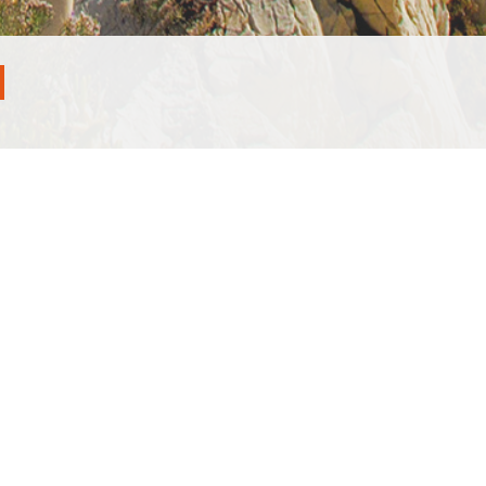
ntervention en France et en Europe