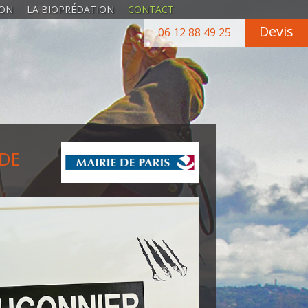
EON
LA BIOPRÉDATION
CONTACT
Devis
06 12 88 49 25
 DE