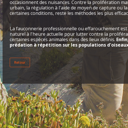
occasionnent des nuisances. Contre la prolifération mas
urbain, la régulation à l'aide de moyen de capture ou l
certaines conditions, reste les méthodes les plus efficac
La fauconnerie professionnelle ou effarouchement est le
naturel à l'heure actuelle pour lutter contre la prolifé
certaines espèces animales dans des lieux définis.
Enfin
prédation à répétition sur les populations d'oiseau
Retour