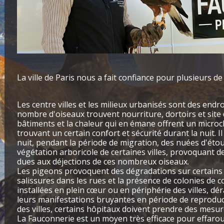
La ville de Paris nous a fait confiance pour plusieurs de 
Les centre villes et les milieux urbanisés sont des end
nombre d'oiseaux trouvent nourriture, dortoirs et site d
bâtiments et la chaleur qui en émane offrent un microc
trouvant un certain confort et sécurité durant la nuit. I
nuit, pendant la période de migration, des nuées d'étou
végétation arboricole de certaines villes, provoquant d
dues aux déjections de ces nombreux oiseaux.
Les pigeons provoquent des dégradations sur certain
salissures dans les rues et la présence de colonies de 
installées en plein cœur ou en périphérie des villes, d
leurs manifestations bruyantes en période de reproduc
des villes, certains hôpitaux doivent prendre des mesur
La Fauconnerie est un moyen très efficace pour effarou