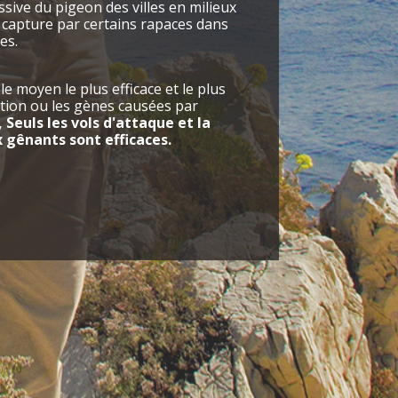
sive du pigeon des villes en milieux
a capture par certains rapaces dans
es.
 moyen le plus efficace et le plus
ration ou les gènes causées par
, Seuls les vols d'attaque et la
x gênants sont efficaces.