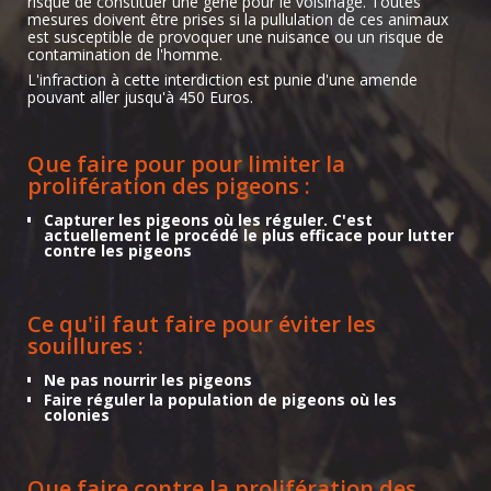
risque de constituer une gêne pour le voisinage. Toutes
mesures doivent être prises si la pullulation de ces animaux
est susceptible de provoquer une nuisance ou un risque de
contamination de l'homme.
L'infraction à cette interdiction est punie d'une amende
pouvant aller jusqu'à 450 Euros.
Que faire pour pour limiter la
prolifération des pigeons :
Capturer les pigeons où les réguler. C'est
actuellement le procédé le plus efficace pour lutter
contre les pigeons
Ce qu'il faut faire pour éviter les
souillures :
Ne pas nourrir les pigeons
Faire réguler la population de pigeons où les
colonies
Que faire contre la prolifération des