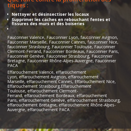
tiques :
Nettoyer et désinsectiser les locaux
Supprimer les caches en rebouchant fentes et
fissures des murs et des boiseries
Fauconnier Valence, Fauconnier Lyon, fauconnier Avignon,
Fauconnier Marseille, Fauconnier Cannes, fauconnier Nice,
fauconnier Strasbourg, Fauconnier Toulouse, Fauconnier
Clermont-Ferrand, Fauconnier Bordeaux, Fauconnier Paris,
Fauconnier Genève, Fauconnier Strasbourg, Fauconnier
Bretagne, Fauconnier Rhône-Alpes-Auvergne, Fauconnier
PACA
Effarouchement Valence, effarouchement
Lyon, effarouchement Avignon, effarouchement
Marseille, effarouchement Cannes, Effarouchement Nice,
Effarouchement Strasbourg,Effarouchement
Toulouse, effarouchement Clermont-
Ferrand, effarouchement Bordeaux, effarouchement
Paris, effarouchement Genève, effarouchement Strasbourg,
effarouchement Bretagne, effarouchement Rhône-Alpes-
Auvergne, effarouchement PACA