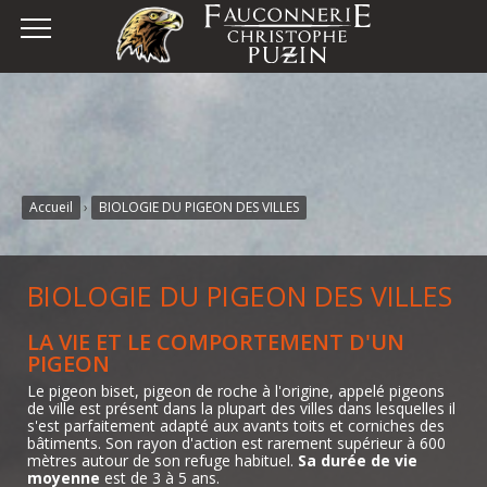
Accueil
›
BIOLOGIE DU PIGEON DES VILLES
BIOLOGIE DU PIGEON DES VILLES
LA VIE ET LE COMPORTEMENT D'UN
PIGEON
Le pigeon biset, pigeon de roche à l'origine, appelé pigeons
de ville est présent dans la plupart des villes dans lesquelles il
s'est parfaitement adapté aux avants toits et corniches des
bâtiments. Son rayon d'action est rarement supérieur à 600
mètres autour de son refuge habituel.
Sa durée de vie
moyenne
est de 3 à 5 ans.