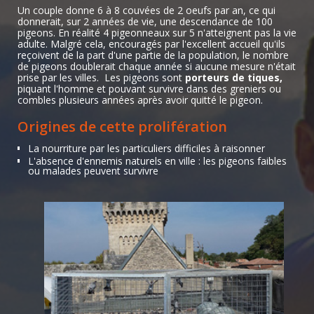
Un couple donne 6 à 8 couvées de 2 oeufs par an, ce qui
donnerait, sur 2 années de vie, une descendance de 100
pigeons. En réalité 4 pigeonneaux sur 5 n'atteignent pas la vie
adulte. Malgré cela, encouragés par l'excellent accueil qu'ils
reçoivent de la part d'une partie de la population, le nombre
de pigeons doublerait chaque année si aucune mesure n'était
prise par les villes.
Les pigeons sont
porteurs de tiques,
piquant l'homme et pouvant survivre dans des greniers ou
combles plusieurs années après avoir quitté le pigeon.
Origines de cette prolifération
La nourriture par les particuliers difficiles à raisonner
L'absence d'ennemis naturels en ville : les pigeons faibles
ou malades peuvent survivre